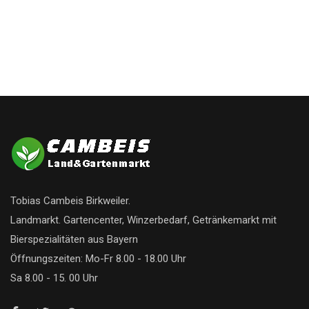
Tobias Cambeis Birkweiler.
Landmarkt. Gartencenter, Winzerbedarf, Getränkemarkt mit
Bierspezialitäten aus Bayern
Öffnungszeiten: Mo-Fr 8.00 - 18.00 Uhr
Sa 8.00 - 15. 00 Uhr